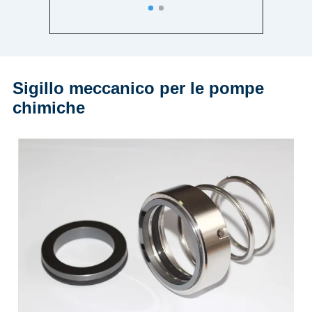
bene nella nostra
industria.Forniscono inoltre una
varietà di guarnizioni
meccaniche per i clienti.
Sigillo meccanico per le pompe
chimiche