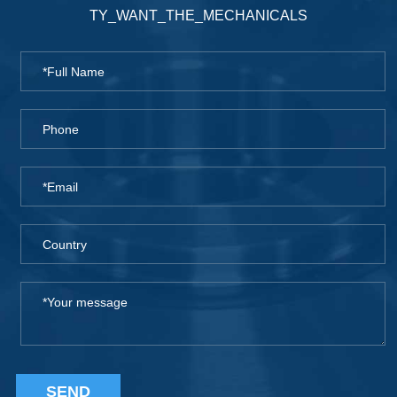
TY_WANT_THE_MECHANICALS
SEND