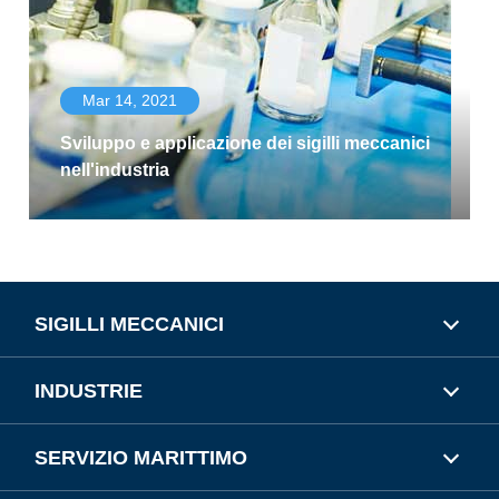
Mar 14, 2021
Sviluppo e applicazione dei sigilli meccanici
nell'industria
SIGILLI MECCANICI
INDUSTRIE
SERVIZIO MARITTIMO