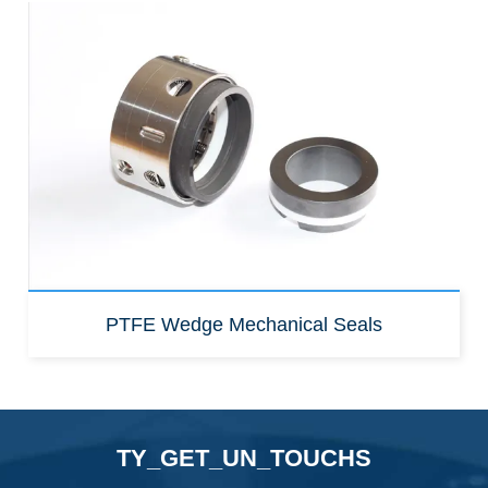
PTFE Wedge Mechanical Seals
TY_GET_UN_TOUCHS